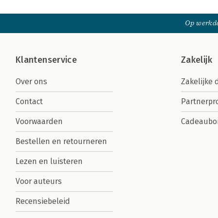
Op werkda
Klantenservice
Zakelijk
Over ons
Zakelijke 
Contact
Partnerp
Voorwaarden
Cadeaubo
Bestellen en retourneren
Lezen en luisteren
Voor auteurs
Recensiebeleid