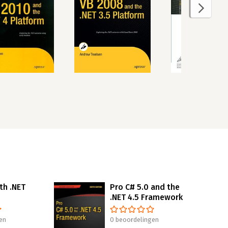
th .NET
Pro C# 5.0 and the
.NET 4.5 Framework
en
0 beoordelingen