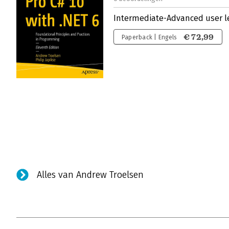
Intermediate-Advanced user l
€ 72,99
Paperback | Engels
Alles van Andrew Troelsen