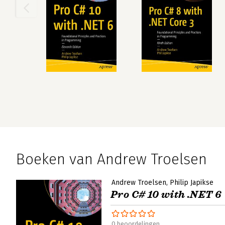
Boeken van Andrew Troelsen
Andrew Troelsen
Philip Japikse
Pro C# 10 with .NET 6
0 beoordelingen