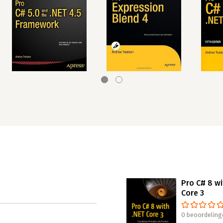
Pro C# 8 wi
Core 3
0 beoordeling