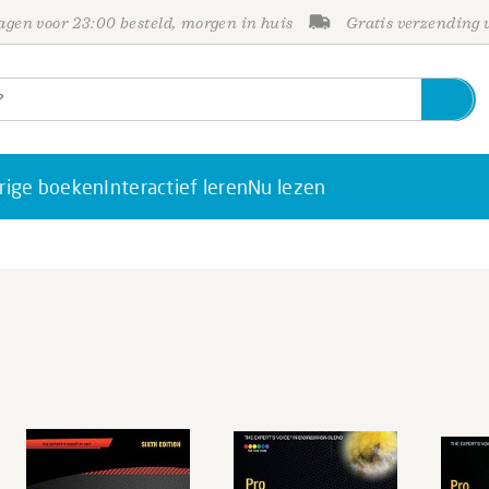
gen voor 23:00 besteld, morgen in huis
Gratis verzending
rige boeken
Interactief leren
Nu lezen