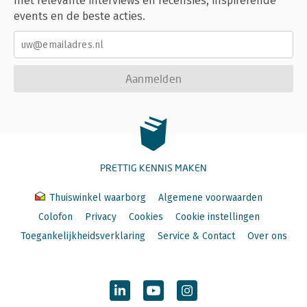
met relevante interviews en recensies, inspirerende
events en de beste acties.
Aanmelden
PRETTIG KENNIS MAKEN
Thuiswinkel waarborg
Algemene voorwaarden
Colofon
Privacy
Cookies
Cookie instellingen
Toegankelijkheidsverklaring
Service & Contact
Over ons