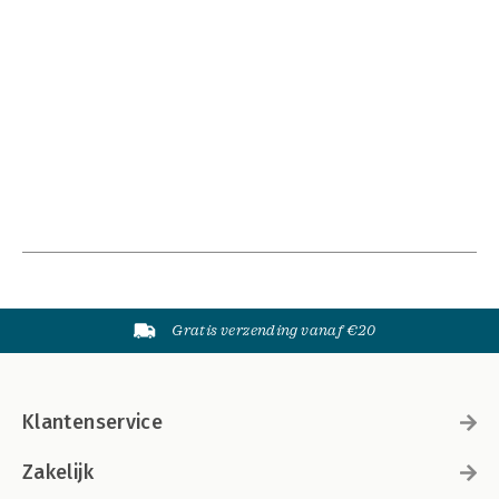
Gratis verzending vanaf €20
Klantenservice
Zakelijk