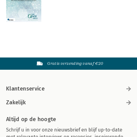
Gratis verzending vanaf €20
Klantenservice
Zakelijk
Altijd op de hoogte
Schrijf u in voor onze nieuwsbrief en blijf up-to-date
met relevante interviews en recensies, inspirerende