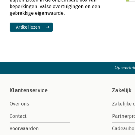
beperkingen, valse overtuigingen en een
gebrekkige eigenwaarde.
Artikel lezen
Op werkda
Klantenservice
Zakelijk
Over ons
Zakelijke 
Contact
Partnerp
Voorwaarden
Cadeaubo