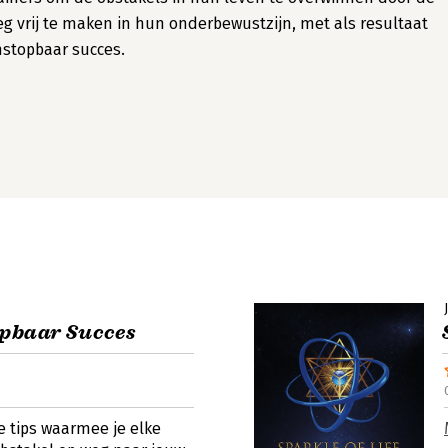
g vrij te maken in hun onderbewustzijn, met als resultaat
stopbaar succes.
opbaar Succes
he tips waarmee je elke