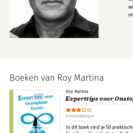
we
on
Boeken van Roy Martina
Roy Martina
Experttips voor Onst
6 beoordelingen
In dit boek vind je 50 praktisc