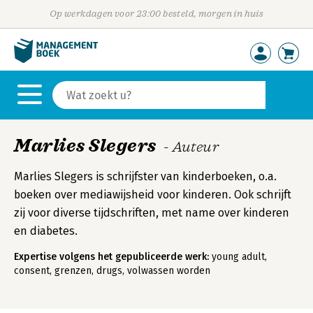
Op werkdagen voor 23:00 besteld, morgen in huis
Marlies Slegers
- Auteur
Marlies Slegers is schrijfster van kinderboeken, o.a.
boeken over mediawijsheid voor kinderen. Ook schrijft
zij voor diverse tijdschriften, met name over kinderen
en diabetes.
Expertise volgens het gepubliceerde werk:
young adult,
consent, grenzen, drugs, volwassen worden