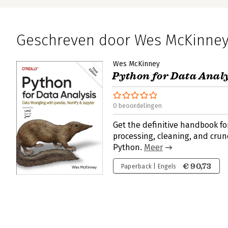
Geschreven door Wes McKinne
Wes McKinney
Python for Data Anal
0 beoordelingen
Get the definitive handbook fo
processing, cleaning, and crun
Python.
Meer
€ 90,73
Paperback | Engels