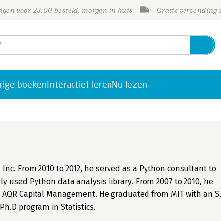
gen voor 23:00 besteld, morgen in huis
Gratis verzending
rige boeken
Interactief leren
Nu lezen
nc. From 2010 to 2012, he served as a Python consultant to
y used Python data analysis library. From 2007 to 2010, he
at AQR Capital Management. He graduated from MIT with an S.
Ph.D program in Statistics.