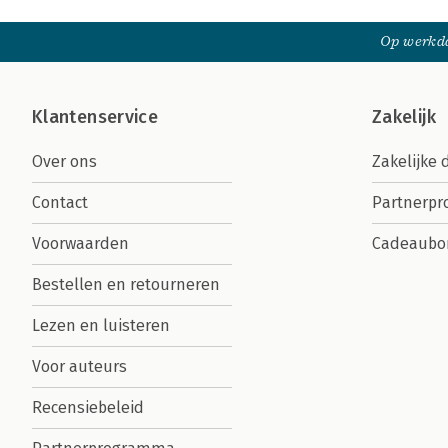
Op werkda
Klantenservice
Zakelijk
Over ons
Zakelijke 
Contact
Partnerp
Voorwaarden
Cadeaubo
Bestellen en retourneren
Lezen en luisteren
Voor auteurs
Recensiebeleid