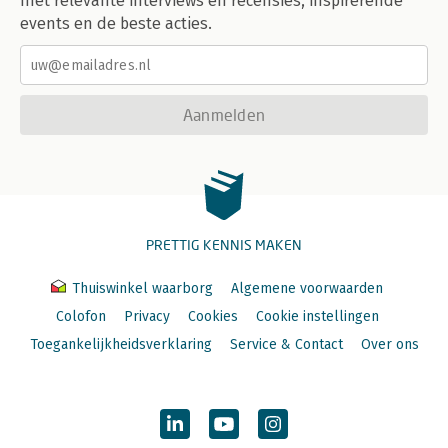
met relevante interviews en recensies, inspirerende
events en de beste acties.
Aanmelden
PRETTIG KENNIS MAKEN
Thuiswinkel waarborg
Algemene voorwaarden
Colofon
Privacy
Cookies
Cookie instellingen
Toegankelijkheidsverklaring
Service & Contact
Over ons