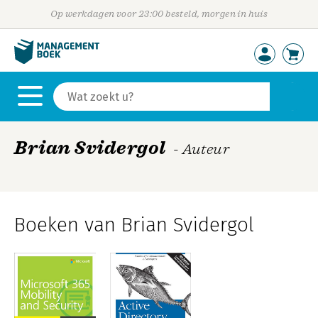
Op werkdagen voor 23:00 besteld, morgen in huis
Brian Svidergol
- Auteur
Boeken van Brian Svidergol