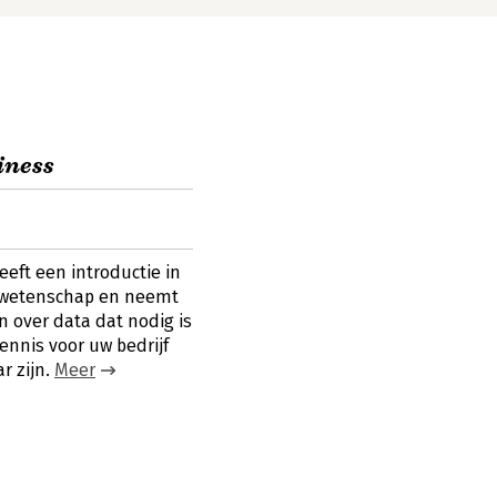
iness
eeft een introductie in
tawetenschap en neemt
 over data dat nodig is
ennis voor uw bedrijf
r zijn.
Meer