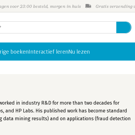
gen voor 23:00 besteld, morgen in huis
Gratis verzending
rige boeken
Interactief leren
Nu lezen
worked in industry R&D for more than two decades for
s, and HP Labs. His published work has become standard
 data mining results) and on applications (fraud detection