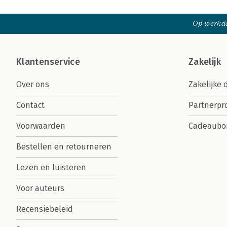
Op werkda
Klantenservice
Zakelijk
Over ons
Zakelijke 
Contact
Partnerp
Voorwaarden
Cadeaubo
Bestellen en retourneren
Lezen en luisteren
Voor auteurs
Recensiebeleid