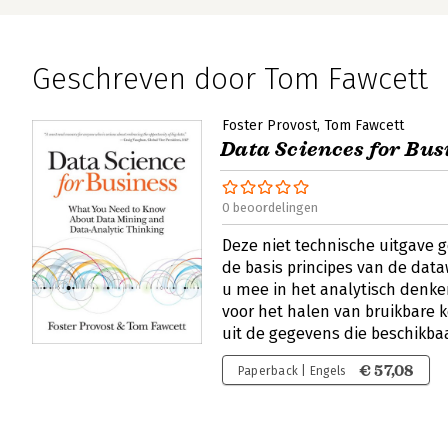
Geschreven door Tom Fawcett
Foster Provost
Tom Fawcett
Data Sciences for Bus
0 beoordelingen
Deze niet technische uitgave g
de basis principes van de da
u mee in het analytisch denken
voor het halen van bruikbare k
uit de gegevens die beschikbaa
€ 57,08
Paperback | Engels