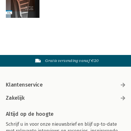
Gratis verzending vanaf €20
Klantenservice
Zakelijk
Altijd op de hoogte
Schrijf u in voor onze nieuwsbrief en blijf up-to-date
met relevante interviews en recensies, inspirerende