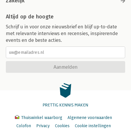
Zakelijk
Altijd op de hoogte
Schrijf u in voor onze nieuwsbrief en blijf up-to-date
met relevante interviews en recensies, inspirerende
events en de beste acties.
Aanmelden
PRETTIG KENNIS MAKEN
Thuiswinkel waarborg
Algemene voorwaarden
Colofon
Privacy
Cookies
Cookie instellingen