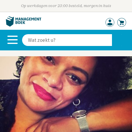
Op werkdagen voor 23:00 besteld, morgen in huis