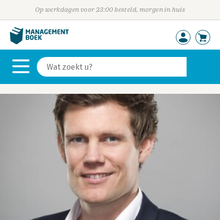
Op werkdagen voor 23:00 besteld, morgen in huis