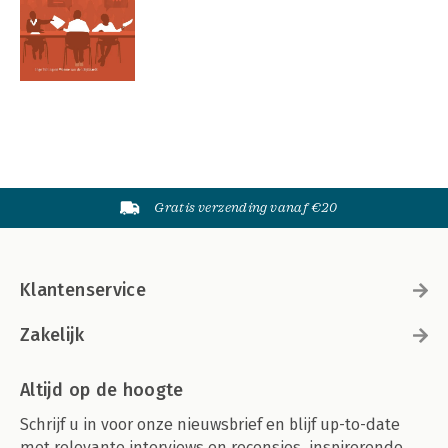
Gratis verzending vanaf €20
Klantenservice
Zakelijk
Altijd op de hoogte
Schrijf u in voor onze nieuwsbrief en blijf up-to-date
met relevante interviews en recensies, inspirerende