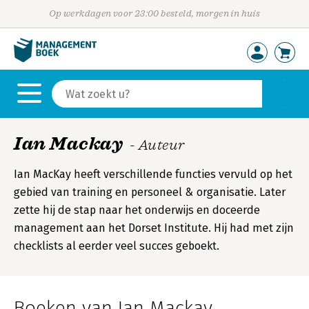
Op werkdagen voor 23:00 besteld, morgen in huis
Ian Mackay
- Auteur
Ian MacKay heeft verschillende functies vervuld op het
gebied van training en personeel & organisatie. Later
zette hij de stap naar het onderwijs en doceerde
management aan het Dorset Institute. Hij had met zijn
checklists al eerder veel succes geboekt.
Boeken van Ian Mackay