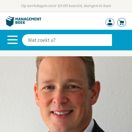
Op werkdagen voor 23:00 besteld, morgen in huis