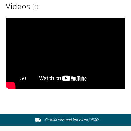
Videos
(1)
Gratis verzending vanaf €20