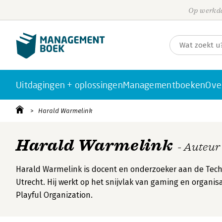
Op werkda
Uitdagingen + oplossingen
Managementboeken
Ove
Harald Warmelink
Harald Warmelink
- Auteur
Harald Warmelink is docent en onderzoeker aan de Techn
Utrecht. Hij werkt op het snijvlak van gaming en organis
Playful Organization.