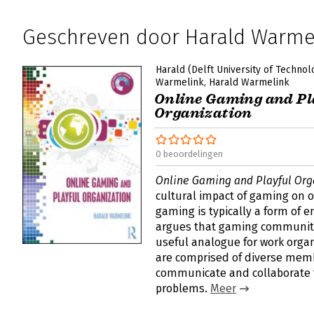
Geschreven door Harald Warme
Harald (Delft University of Techno
Warmelink
Harald Warmelink
Online Gaming and Pl
Organization
0 beoordelingen
Online Gaming and Playful Org
cultural impact of gaming on o
gaming is typically a form of 
argues that gaming communiti
useful analogue for work orga
are comprised of diverse me
communicate and collaborate 
problems.
Meer