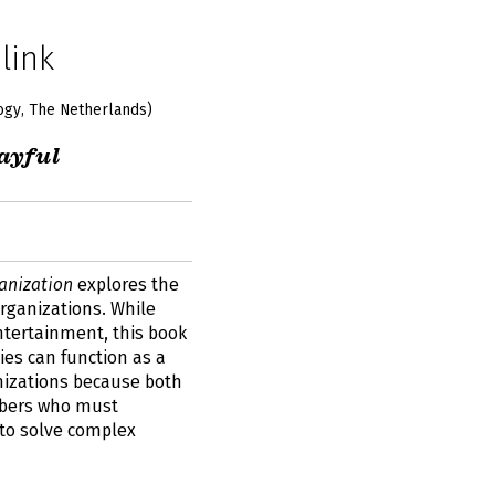
link
logy, The Netherlands)
ayful
anization
explores the
rganizations. While
entertainment, this book
es can function as a
nizations because both
mbers who must
to solve complex