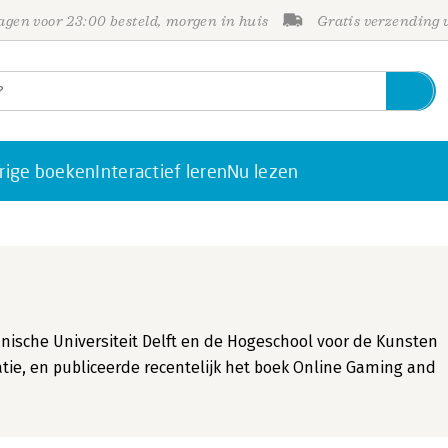
gen voor 23:00 besteld, morgen in huis
Gratis verzending
rige boeken
Interactief leren
Nu lezen
ische Universiteit Delft en de Hogeschool voor de Kunsten
atie, en publiceerde recentelijk het boek Online Gaming and