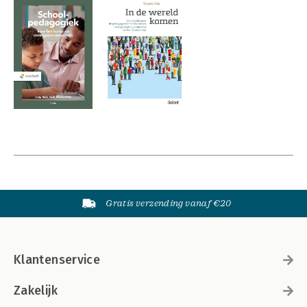
Gratis verzending vanaf €20
Klantenservice
Zakelijk