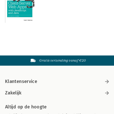
Gratis verzending vanaf €20
Klantenservice
Zakelijk
Altijd op de hoogte