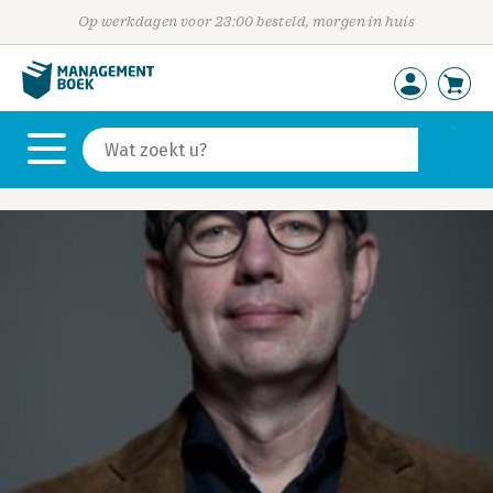
Op werkdagen voor 23:00 besteld, morgen in huis