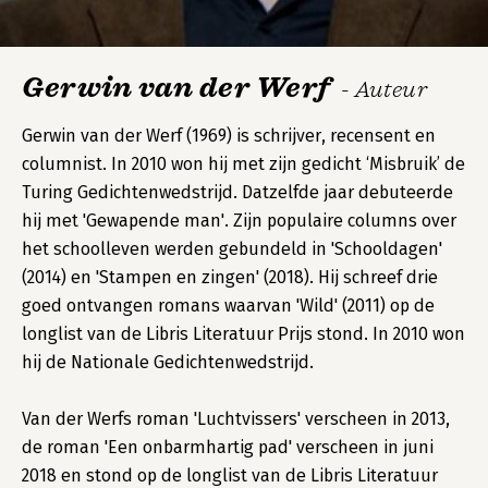
Gerwin van der Werf
- Auteur
Gerwin van der Werf (1969) is schrijver, recensent en
columnist. In 2010 won hij met zijn gedicht ‘Misbruik’ de
Turing Gedichtenwedstrijd. Datzelfde jaar debuteerde
hij met 'Gewapende man'. Zijn populaire columns over
het schoolleven werden gebundeld in 'Schooldagen'
(2014) en 'Stampen en zingen' (2018). Hij schreef drie
goed ontvangen romans waarvan 'Wild' (2011) op de
longlist van de Libris Literatuur Prijs stond. In 2010 won
hij de Nationale Gedichtenwedstrijd.
Van der Werfs roman 'Luchtvissers' verscheen in 2013,
de roman 'Een onbarmhartig pad' verscheen in juni
2018 en stond op de longlist van de Libris Literatuur