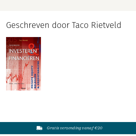
Geschreven door Taco Rietveld
Gratis verzending vanaf €20