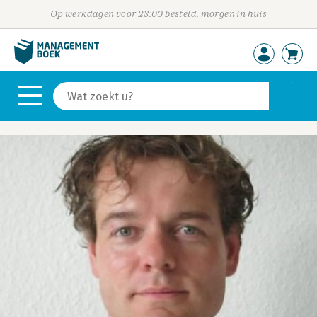
Op werkdagen voor 23:00 besteld, morgen in huis