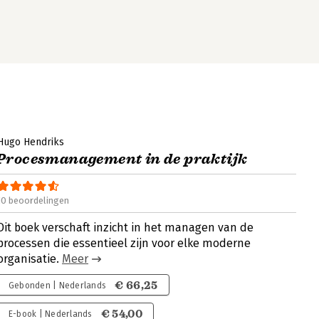
Hugo Hendriks
Procesmanagement in de praktijk
10 beoordelingen
Dit boek verschaft inzicht in het managen van de
processen die essentieel zijn voor elke moderne
organisatie.
Meer
€ 66,25
Gebonden | Nederlands
€ 54,00
E-book | Nederlands