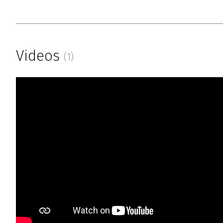
Videos
(1)