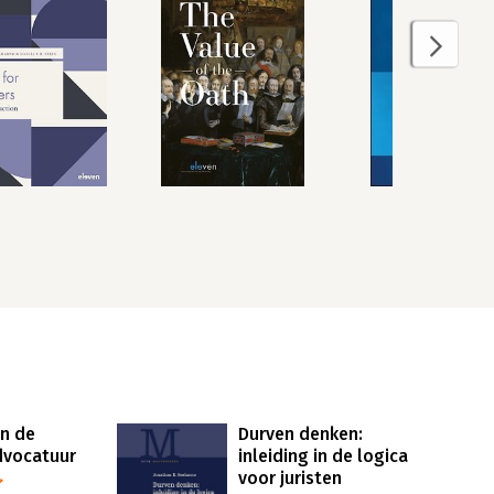
in de
Durven denken:
advocatuur
inleiding in de logica
voor juristen