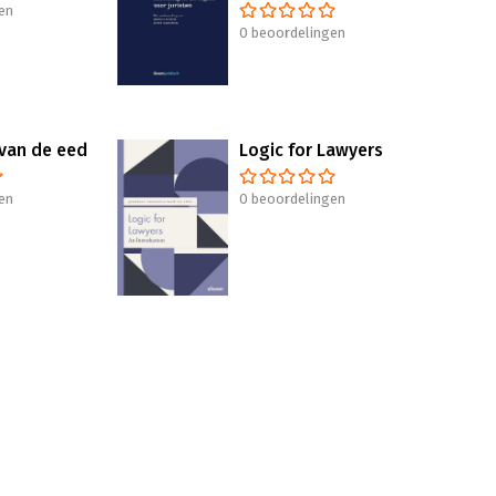
en
0 beoordelingen
van de eed
Logic for Lawyers
en
0 beoordelingen