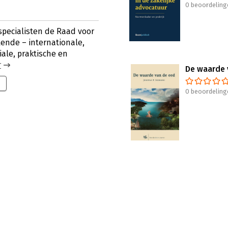
0 beoordeling
specialisten de Raad voor
lende – internationale,
iale, praktische en
r
De waarde 
0 beoordeling