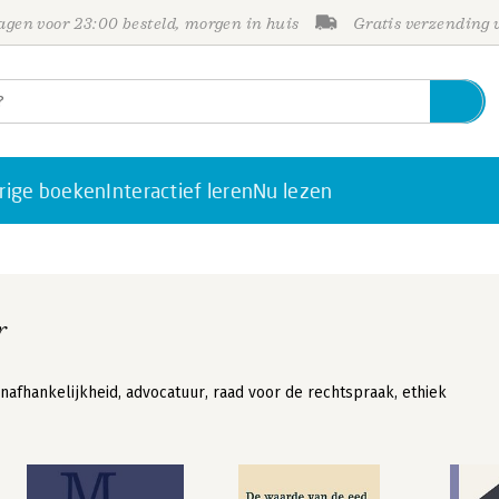
gen voor 23:00 besteld, morgen in huis
Gratis verzending
rige boeken
Interactief leren
Nu lezen
r
onafhankelijkheid, advocatuur, raad voor de rechtspraak, ethiek