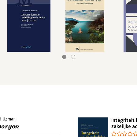
fi Uzman
Integriteit 
borgen
zakelijke 