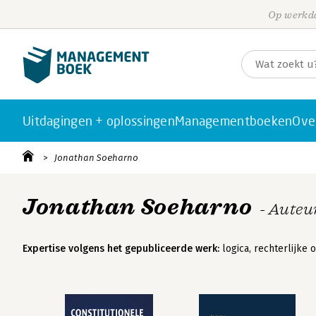
Op werkda
Uitdagingen + oplossingen
Managementboeken
Ove
Jonathan Soeharno
Jonathan Soeharno
- Auteu
Expertise volgens het gepubliceerde werk:
logica, rechterlijke 