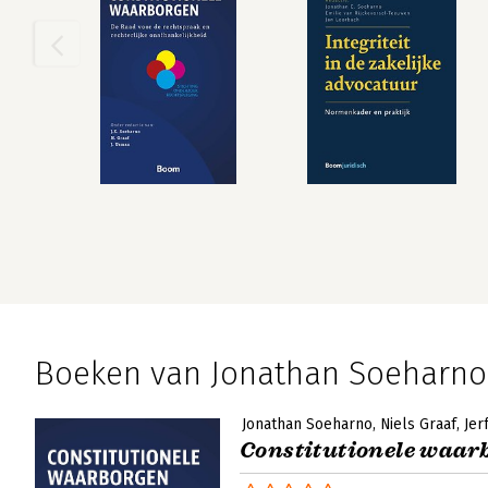
Boeken van Jonathan Soeharno
Jonathan Soeharno
Niels Graaf
Jer
Constitutionele waar