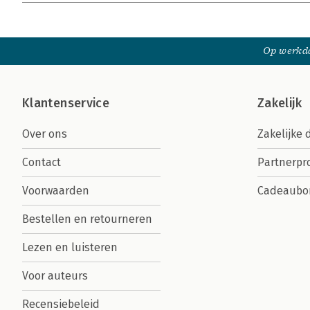
Op werkda
Klantenservice
Zakelijk
Over ons
Zakelijke 
Contact
Partnerp
Voorwaarden
Cadeaubo
Bestellen en retourneren
Lezen en luisteren
Voor auteurs
Recensiebeleid