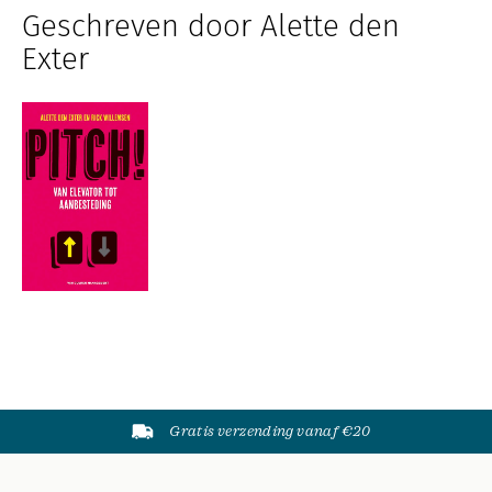
Geschreven door Alette den
Exter
Gratis verzending vanaf €20