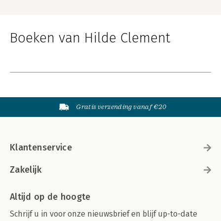
Boeken van Hilde Clement
Gratis verzending vanaf €20
Klantenservice
Zakelijk
Altijd op de hoogte
Schrijf u in voor onze nieuwsbrief en blijf up-to-date