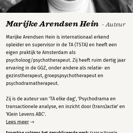
Marijke Arendsen Hein
- Auteur
Marijke Arendsen Hein is internationaal erkend
opleider en supervisor in de TA (TSTA) en heeft een
eigen praktijk te Amsterdam als
psycholoog/psychotherapeut. Zij heeft ruim dertig jaar
ervaring in de GGZ, onder andere als relatie- en
gezinstherapeut, groepspsychotherapeut en
psychodramatherapeut.
Zij is de auteur van 'TA elke dag', 'Psychodrama en
transactionele analyse, en inzicht door (trans)actie' en
'Klein Levens ABC'.
Lees meer
Expertise volgens het gepubliceerde werk:
transactionele