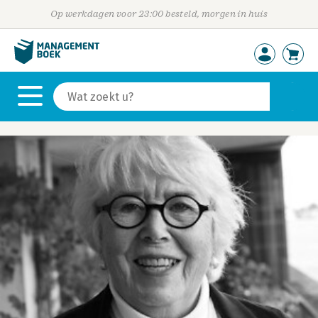
Op werkdagen voor 23:00 besteld, morgen in huis