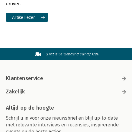
erover.
Artikel lezen
Gratis verzending vanaf €20
Klantenservice
Zakelijk
Altijd op de hoogte
Schrijf u in voor onze nieuwsbrief en blijf up-to-date
met relevante interviews en recensies, inspirerende
events en de beste acties.