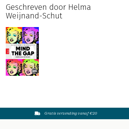
Geschreven door Helma
Weijnand-Schut
Gratis verzending vanaf €20