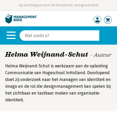
Op werkdagen voor 23:00 besteld, morgen in huis
Helma Weijnand-Schut
- Auteur
Helma Weijnand-Schut is werkzaam aan de opleiding
Communicatie van Hogeschool InHolland. Doorlopend
doet zij onderzoek naar het managen van identiteit en
imago en de rol die designmanagement kan spelen bij
het zichtbaar en tastbaar maken van organisatie-
identiteit.