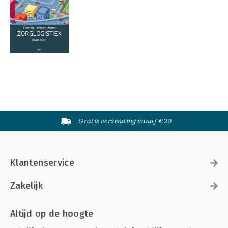
Gratis verzending vanaf €20
Klantenservice
Zakelijk
Altijd op de hoogte