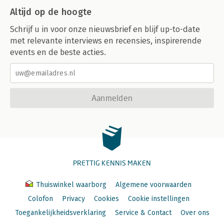
Altijd op de hoogte
Schrijf u in voor onze nieuwsbrief en blijf up-to-date
met relevante interviews en recensies, inspirerende
events en de beste acties.
Aanmelden
PRETTIG KENNIS MAKEN
Thuiswinkel waarborg
Algemene voorwaarden
Colofon
Privacy
Cookies
Cookie instellingen
Toegankelijkheidsverklaring
Service & Contact
Over ons