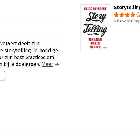
Storytellin
4 beoordeling
eraert deelt zijn
e storytelling. In bondige
r zijn best practices om
n bij je doelgroep.
Meer
0