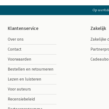
Op werkda
Klantenservice
Zakelijk
Over ons
Zakelijke 
Contact
Partnerp
Voorwaarden
Cadeaubo
Bestellen en retourneren
Lezen en luisteren
Voor auteurs
Recensiebeleid