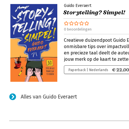
Guido Everaert
Storytelling? Simpel!
0 beoordelingen
Creatieve duizendpoot Guido Ev
onmisbare tips over impactvoll
en precieze taal deelt de auteu
jouw merk op de kaart te zette
€ 22,0
Paperback | Nederlands
Alles van Guido Everaert