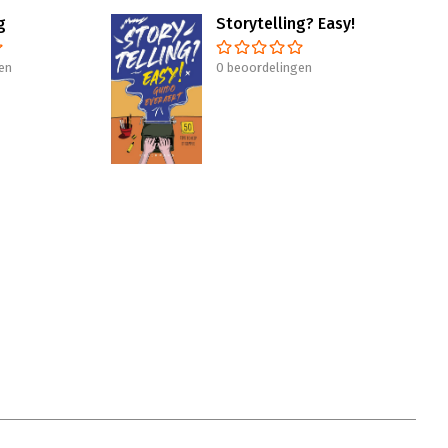
g
Storytelling? Easy!
en
0 beoordelingen