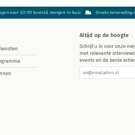
gen voor 23:00 besteld, morgen in huis
Gratis verzending
Altijd op de hoogte
Schrijf u in voor onze nie
diensten
met relevante interviews
events en de beste actie
rogramma
nnen