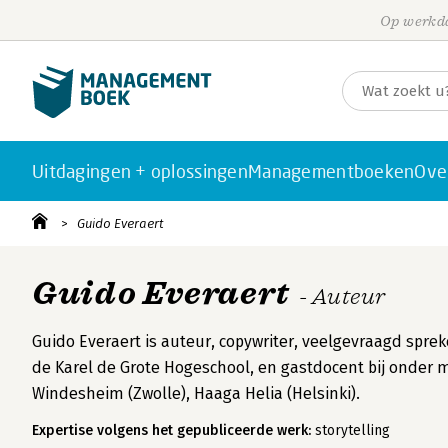
Op werkda
Uitdagingen + oplossingen
Managementboeken
Ove
Guido Everaert
Guido Everaert
- Auteur
Guido Everaert is auteur, copywriter, veelgevraagd spre
de Karel de Grote Hogeschool, en gastdocent bij onder
Windesheim (Zwolle), Haaga Helia (Helsinki).
Expertise volgens het gepubliceerde werk:
storytelling