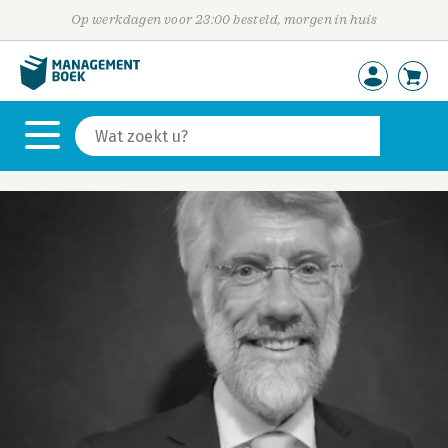
Op werkdagen voor 23:00 besteld, morgen in huis