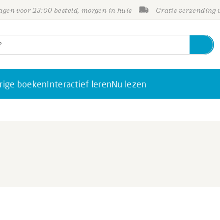
gen voor 23:00 besteld, morgen in huis
Gratis verzending
rige boeken
Interactief leren
Nu lezen