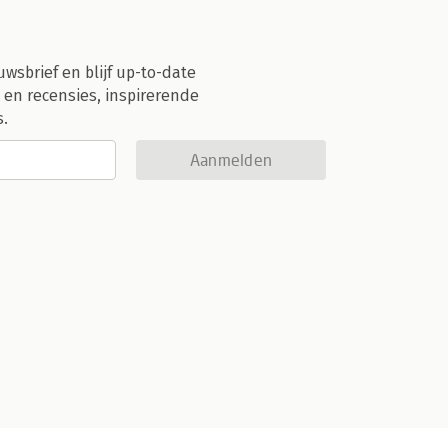
uwsbrief en blijf up-to-date
 en recensies, inspirerende
s.
Aanmelden