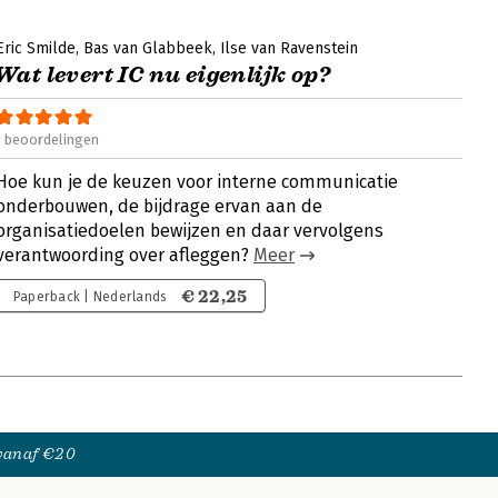
Eric Smilde
Bas van Glabbeek
Ilse van Ravenstein
Wat levert IC nu eigenlijk op?
1 beoordelingen
Hoe kun je de keuzen voor interne communicatie
onderbouwen, de bijdrage ervan aan de
organisatiedoelen bewijzen en daar vervolgens
verantwoording over afleggen?
Meer
€ 22,25
Paperback | Nederlands
 vanaf €20