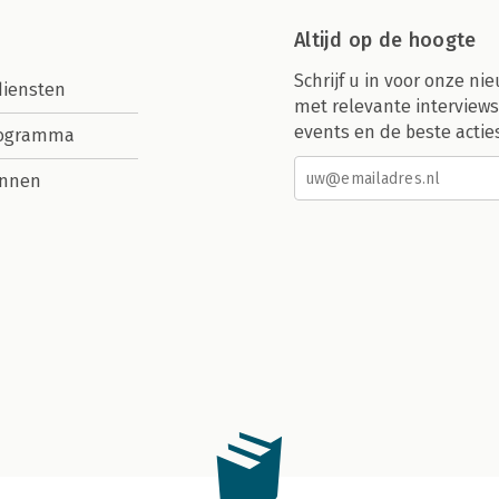
Altijd op de hoogte
Schrijf u in voor onze nie
diensten
met relevante interviews
events en de beste actie
rogramma
nnen