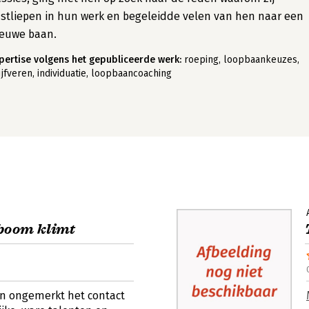
stliepen in hun werk en begeleidde velen van hen naar een
ieuwe baan.
pertise volgens het gepubliceerde werk:
roeping, loopbaankeuzes,
ijfveren, individuatie, loopbaancoaching
 boom klimt
en ongemerkt het contact