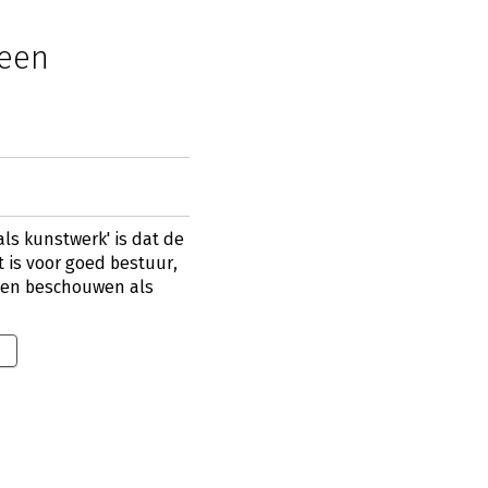
veen
als kunstwerk' is dat de
 is voor goed bestuur,
ten beschouwen als