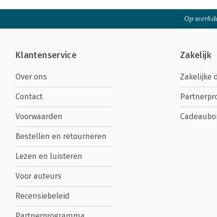
Op werkda
Klantenservice
Zakelijk
Over ons
Zakelijke 
Contact
Partnerp
Voorwaarden
Cadeaubo
Bestellen en retourneren
Lezen en luisteren
Voor auteurs
Recensiebeleid
Partnerprogramma