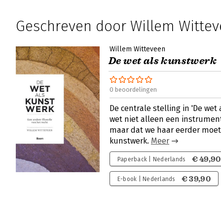
Geschreven door Willem Witte
Willem Witteveen
De wet als kunstwerk
0 beoordelingen
De centrale stelling in 'De wet 
wet niet alleen een instrument
maar dat we haar eerder moe
kunstwerk.
Meer
€ 49,90
Paperback | Nederlands
€ 39,90
E-book | Nederlands