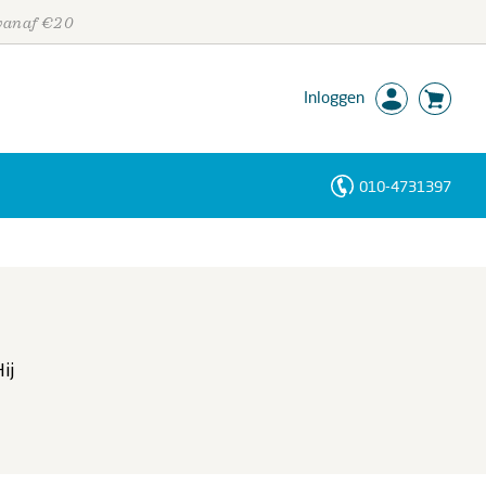
 vanaf €20
Inloggen
010-4731397
Personen
Trefwoorden
ij