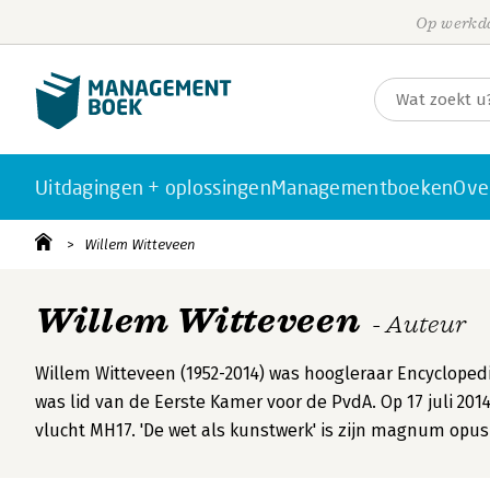
Op werkda
Uitdagingen + oplossingen
Managementboeken
Ove
Willem Witteveen
Willem Witteveen
- Auteur
Willem Witteveen (1952-2014) was hoogleraar Encyclopedi
was lid van de Eerste Kamer voor de PvdA. Op 17 juli 201
vlucht MH17. 'De wet als kunstwerk' is zijn magnum opus 