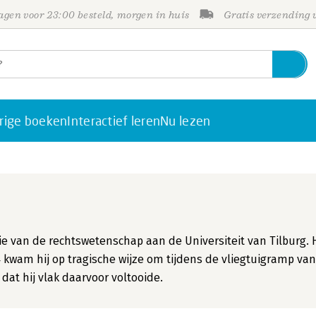
gen voor 23:00 besteld, morgen in huis
Gratis verzending
rige boeken
Interactief leren
Nu lezen
e van de rechtswetenschap aan de Universiteit van Tilburg. H
4 kwam hij op tragische wijze om tijdens de vliegtuigramp van
dat hij vlak daarvoor voltooide.