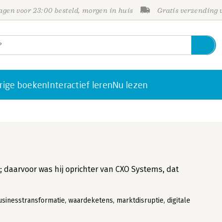
gen voor 23:00 besteld, morgen in huis
Gratis verzending
rige boeken
Interactief leren
Nu lezen
; daarvoor was hij oprichter van CXO Systems, dat
sinesstransformatie, waardeketens, marktdisruptie, digitale