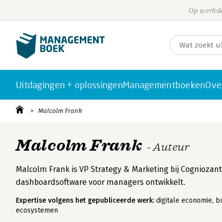
Op werkda
Uitdagingen + oplossingen
Managementboeken
Ove
Malcolm Frank
Malcolm Frank
- Auteur
Malcolm Frank is VP Strategy & Marketing bij Cogniozant
dashboardsoftware voor managers ontwikkelt.
Expertise volgens het gepubliceerde werk:
digitale economie, bu
ecosystemen