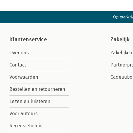
Op werkda
Klantenservice
Zakelijk
Over ons
Zakelijke 
Contact
Partnerp
Voorwaarden
Cadeaubo
Bestellen en retourneren
Lezen en luisteren
Voor auteurs
Recensiebeleid