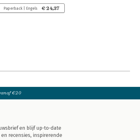
€ 24,37
Paperback | Engels
 vanaf €20
uwsbrief en blijf up-to-date
 en recensies, inspirerende