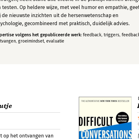
 testen. Op heldere wijze, met veel humor en empathie, gee
j de nieuwste inzichten uit de hersenwetenschap en
ychologie, gecombineerd met praktisch, duidelijk advies.
pertise volgens het gepubliceerde werk:
feedback, triggers, feedbac
tvangen, groeimindset, evaluatie
utje
ust op het ontvangen van