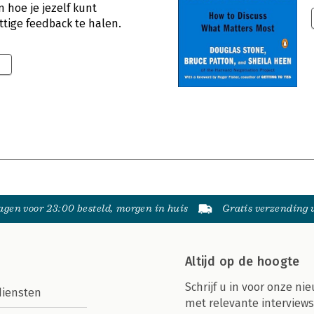
 hoe je jezelf kunt
ttige feedback te halen.
0
gen voor 23:00 besteld, morgen in huis
Gratis verzending
Altijd op de hoogte
Schrijf u in voor onze nie
diensten
met relevante interviews