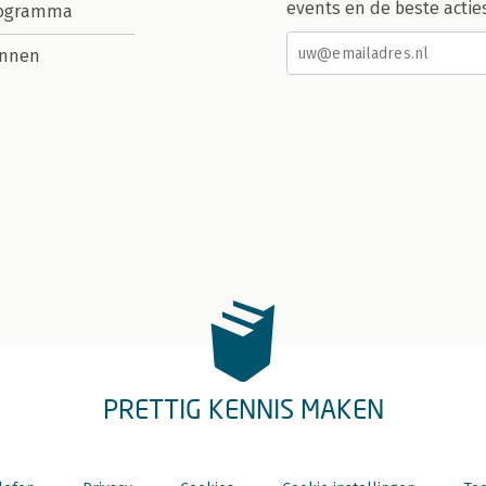
events en de beste actie
rogramma
nnen
PRETTIG KENNIS MAKEN