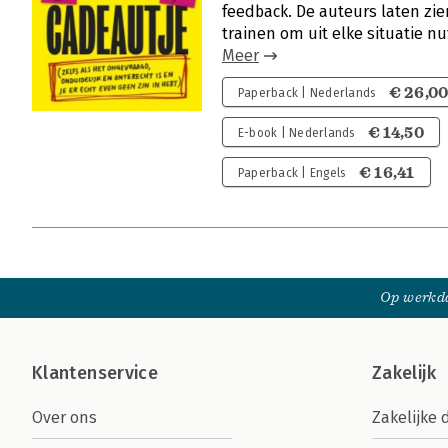
feedback. De auteurs laten zien
trainen om uit elke situatie nu
Meer
€ 26,0
Paperback | Nederlands
€ 14,50
E-book | Nederlands
€ 16,41
Paperback | Engels
Op werkda
Klantenservice
Zakelijk
Over ons
Zakelijke 