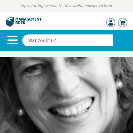
Op werkdagen voor 23:00 besteld, morgen in huis