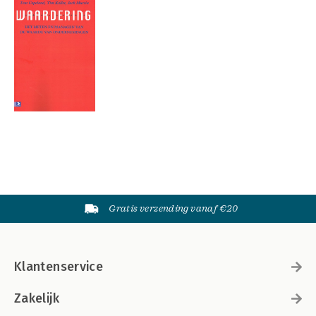
Gratis verzending vanaf €20
Klantenservice
Zakelijk