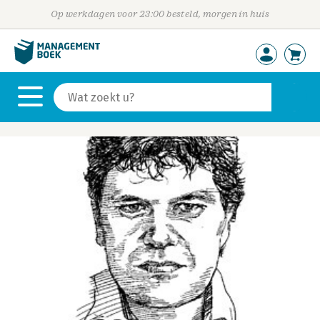
Op werkdagen voor 23:00 besteld, morgen in huis