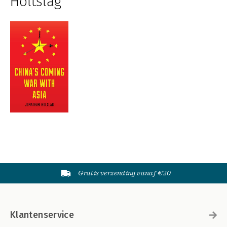
Holtslag
Gratis verzending vanaf €20
Klantenservice