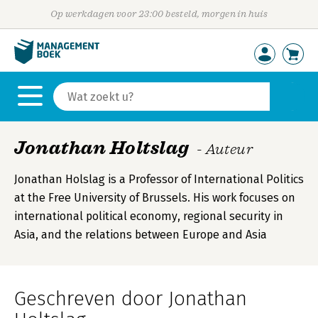
Op werkdagen voor 23:00 besteld, morgen in huis
Jonathan Holtslag
- Auteur
Jonathan Holslag is a Professor of International Politics
at the Free University of Brussels. His work focuses on
international political economy, regional security in
Asia, and the relations between Europe and Asia
Geschreven door Jonathan