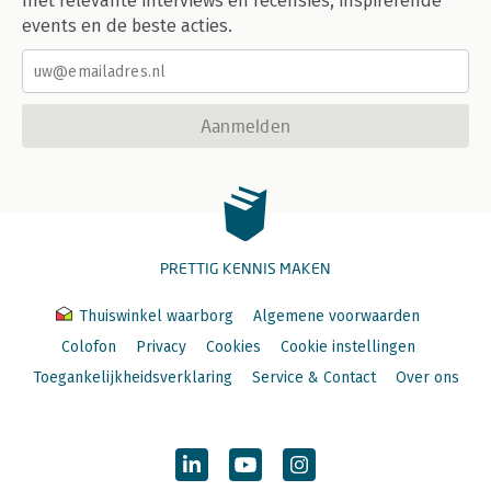
met relevante interviews en recensies, inspirerende
events en de beste acties.
Aanmelden
PRETTIG KENNIS MAKEN
Thuiswinkel waarborg
Algemene voorwaarden
Colofon
Privacy
Cookies
Cookie instellingen
Toegankelijkheidsverklaring
Service & Contact
Over ons