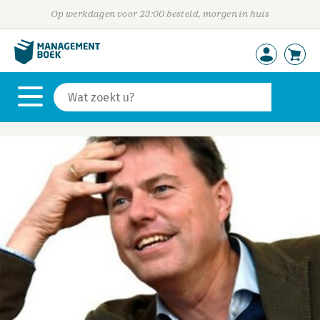
Op werkdagen voor 23:00 besteld, morgen in huis