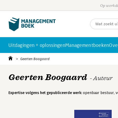
Op werkda
Uitdagingen + oplossingen
Managementboeken
Ove
Geerten Boogaard
Geerten Boogaard
- Auteur
Expertise volgens het gepubliceerde werk:
openbaar bestuur, ve