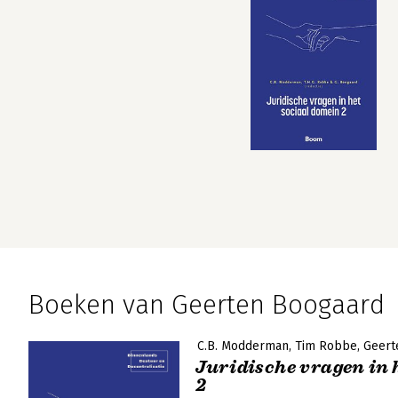
Boeken van Geerten Boogaard
C.B. Modderman
Tim Robbe
Geert
Juridische vragen in 
2