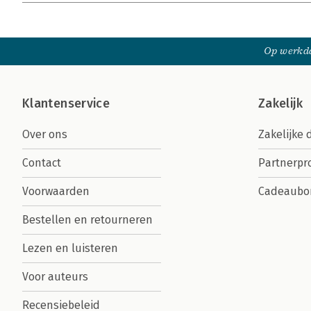
Op werkda
Klantenservice
Zakelijk
Over ons
Zakelijke 
Contact
Partnerp
Voorwaarden
Cadeaubo
Bestellen en retourneren
Lezen en luisteren
Voor auteurs
Recensiebeleid