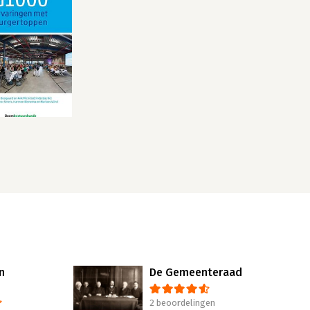
n
De Gemeenteraad
2 beoordelingen