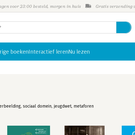
gen voor 23:00 besteld, morgen in huis
Gratis verzending
rige boeken
Interactief leren
Nu lezen
rbeelding, sociaal domein, jeugdwet, metaforen