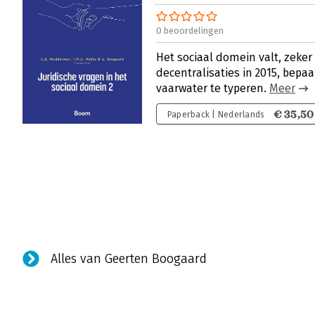
0 beoordelingen
Het sociaal domein valt, zeker
decentralisaties in 2015, bepaal
vaarwater te typeren.
Meer
€ 35,50
Paperback | Nederlands
Alles van Geerten Boogaard