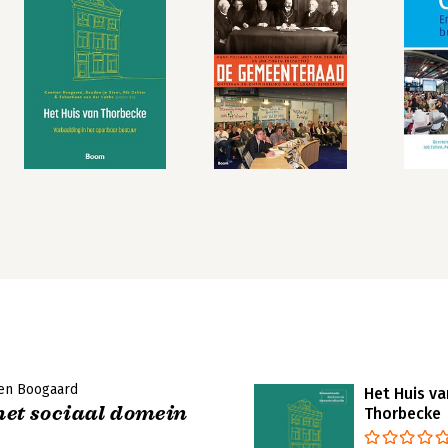
en Boogaard
Het Huis va
het sociaal domein
Thorbecke