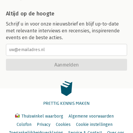
Altijd op de hoogte
Schrijf u in voor onze nieuwsbrief en blijf up-to-date
met relevante interviews en recensies, inspirerende
events en de beste acties.
Aanmelden
PRETTIG KENNIS MAKEN
Thuiswinkel waarborg
Algemene voorwaarden
Colofon
Privacy
Cookies
Cookie instellingen
Toegankelijkheidsverklaring
Service & Contact
Over ons