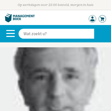
Op werkdagen voor 23:00 besteld, morgen in huis