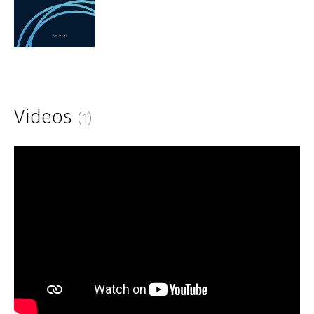
Videos
(1)