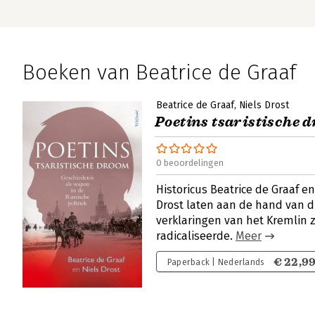
Boeken van Beatrice de Graaf
Beatrice de Graaf
Niels Drost
Poetins tsaristische 
0 beoordelingen
Historicus Beatrice de Graaf e
Drost laten aan de hand van 
verklaringen van het Kremlin 
radicaliseerde.
Meer
€ 22,9
Paperback | Nederlands