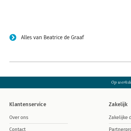
Alles van Beatrice de Graaf
Op werkda
Klantenservice
Zakelijk
Over ons
Zakelijke 
Contact
Partnerp