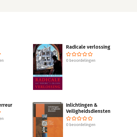
Radicale verlossing
en
0 beoordelingen
erreur
Inlichtingen &
Veiligheidsdiensten
en
0 beoordelingen