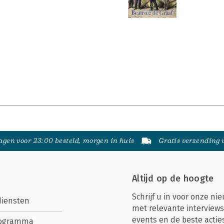
gen voor 23:00 besteld, morgen in huis
Gratis verzending
Altijd op de hoogte
Schrijf u in voor onze nie
diensten
met relevante interviews
events en de beste actie
rogramma