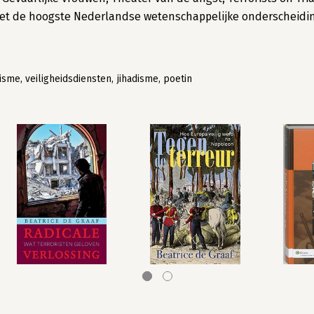
met de hoogste Nederlandse wetenschappelijke onderscheidi
isme, veiligheidsdiensten, jihadisme, poetin