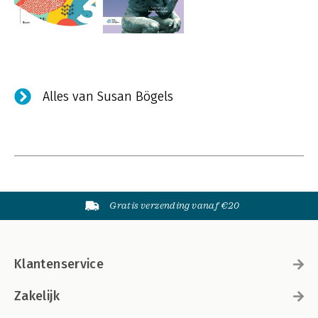
Alles van Susan Bögels
Gratis verzending vanaf €20
Klantenservice
Zakelijk