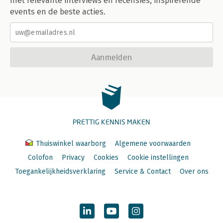
met relevante interviews en recensies, inspirerende
events en de beste acties.
Aanmelden
PRETTIG KENNIS MAKEN
Thuiswinkel waarborg
Algemene voorwaarden
Colofon
Privacy
Cookies
Cookie instellingen
Toegankelijkheidsverklaring
Service & Contact
Over ons