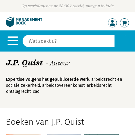
Op werkdagen voor 23:00 besteld, morgen in huis
J.P. Quist
- Auteur
Expertise volgens het gepubliceerde werk:
arbeidsrecht en
sociale zekerheid, arbeidsovereenkomst, arbeidsrecht,
ontslagrecht, cao
Boeken van J.P. Quist