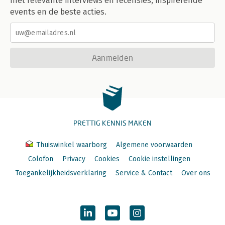
met relevante interviews en recensies, inspirerende
events en de beste acties.
Aanmelden
PRETTIG KENNIS MAKEN
Thuiswinkel waarborg
Algemene voorwaarden
Colofon
Privacy
Cookies
Cookie instellingen
Toegankelijkheidsverklaring
Service & Contact
Over ons