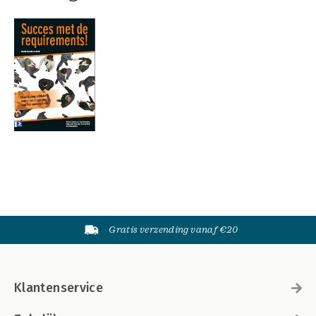
Gratis verzending vanaf €20
Klantenservice