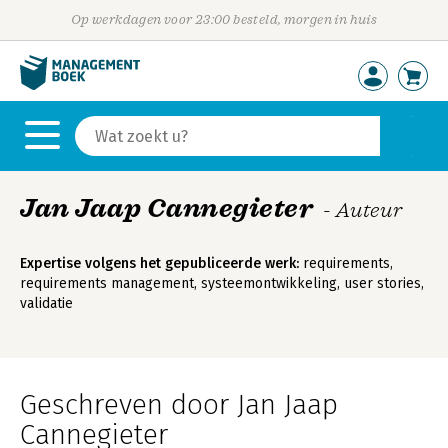
Op werkdagen voor 23:00 besteld, morgen in huis
Jan Jaap Cannegieter
- Auteur
Expertise volgens het gepubliceerde werk:
requirements,
requirements management, systeemontwikkeling, user stories,
validatie
Geschreven door Jan Jaap
Cannegieter